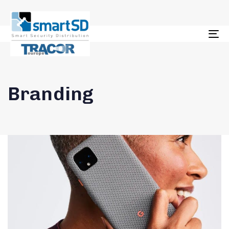
To
na
Branding