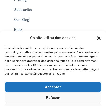
Subscribe
Our Blog
Blog
Ce site utilise des cookies
Privacy Policy
Pour offrir les meilleures expériences, nous utilisons des
Company
technologies telles que les cookies pour stocker et/ou accéder aux
informations des appareils. Le fait de consentir à ces technologies
Privacy Policy
nous permettra de traiter des données telles que le comportement
de navigation ou les ID uniques sur ce site. Le fait de ne pas
Privacy Policy
consentir ou de retirer son consentement peut avoir un effet négatif
sur certaines caractéristiques et fonctions.
Careers
Accepter
Press
Refuser
See Changelog