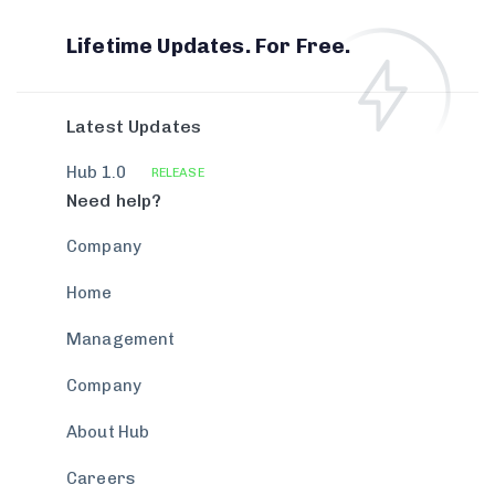
Lifetime Updates. For Free.
Latest Updates
Hub 1.0
RELEASE
Need help?
Company
Home
Management
Company
About Hub
Careers